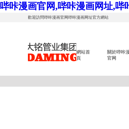
哔咔漫画官网,哔咔漫画网址,哔
歡迎訪問哔咔漫画官网哔咔漫画网址官方網站
網站首
關於哔咔
頁
官网