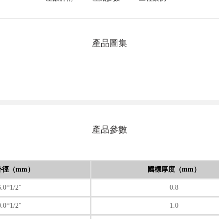
產品圖集
產品參數
外徑（mm）
國標厚度（mm）
6.0*1/2"
0.8
0.0*1/2"
1.0