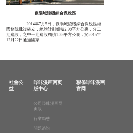
嶽陽城陵磯綜合保稅區
2014年7月5日，嶽陽城陵磯綜合保稅區經
國務院批複確立，總體計劃麵積2.98平方公裏，分二
期建設，之中一期建設麵積1.28平方公裏，於2015年
12月22日通過國家...
社會公
哔咔漫画网页
聯係哔咔漫画
益
版中心
官网
公司哔咔漫画网
页版
行業動態
問題谘詢