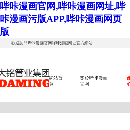
哔咔漫画官网,哔咔漫画网址,哔
咔漫画污版APP,哔咔漫画网页
版
歡迎訪問哔咔漫画官网哔咔漫画网址官方網站
網站首
關於哔咔漫画
頁
官网