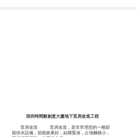
深圳時間穀創意大廈地下泵房改造工程
泵房改造 泵房改造，是非常理想的一種節
能供水設備，節能效果好，結構緊湊，占地麵積小，