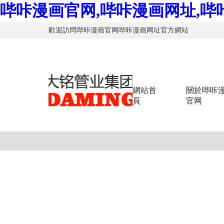
哔咔漫画官网,哔咔漫画网址,哔
歡迎訪問哔咔漫画官网哔咔漫画网址官方網站
網站首
關於哔咔
頁
官网