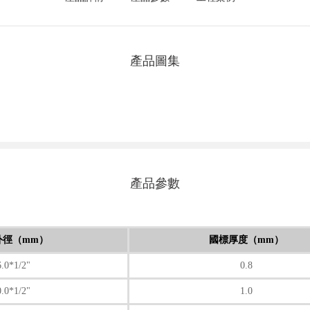
產品圖集
產品參數
外徑（mm）
國標厚度（mm）
6.0*1/2"
0.8
0.0*1/2"
1.0